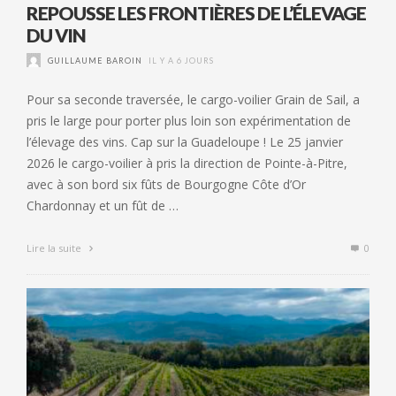
REPOUSSE LES FRONTIÈRES DE L’ÉLEVAGE
DU VIN
GUILLAUME BAROIN
IL Y A 6 JOURS
Pour sa seconde traversée, le cargo-voilier Grain de Sail, a
pris le large pour porter plus loin son expérimentation de
l’élevage des vins. Cap sur la Guadeloupe ! Le 25 janvier
2026 le cargo-voilier à pris la direction de Pointe-à-Pitre,
avec à son bord six fûts de Bourgogne Côte d’Or
Chardonnay et un fût de …
Lire la suite
0