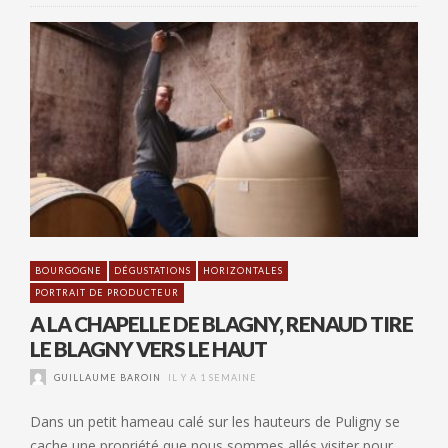
BOURGOGNE
DÉGUSTATIONS
HORIZONTALES
PORTRAIT DE PRODUCTEUR
A LA CHAPELLE DE BLAGNY, RENAUD TIRE
LE BLAGNY VERS LE HAUT
GUILLAUME BAROIN
IL Y A 1 SEMAINE
Dans un petit hameau calé sur les hauteurs de Puligny se
cache une propriété que nous sommes allés visiter pour