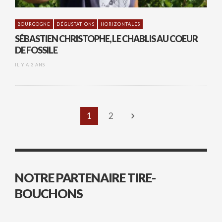
BOURGOGNE
DÉGUSTATIONS
HORIZONTALES
SÉBASTIEN CHRISTOPHE, LE CHABLIS AU COEUR
DE FOSSILE
IL Y A 3 ANS
1
2
NOTRE PARTENAIRE TIRE-
BOUCHONS