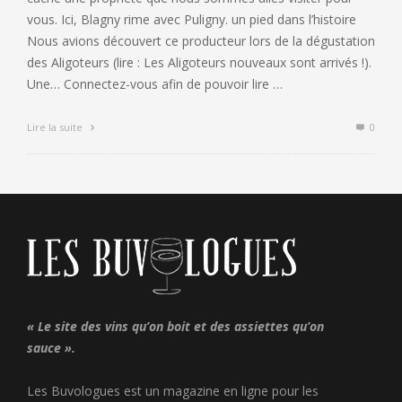
vous. Ici, Blagny rime avec Puligny. un pied dans l’histoire
Nous avions découvert ce producteur lors de la dégustation
des Aligoteurs (lire : Les Aligoteurs nouveaux sont arrivés !).
Une… Connectez-vous afin de pouvoir lire …
Lire la suite
0
« Le site des vins qu’on boit et des assiettes qu’on
sauce ».
Les Buvologues est un magazine en ligne pour les