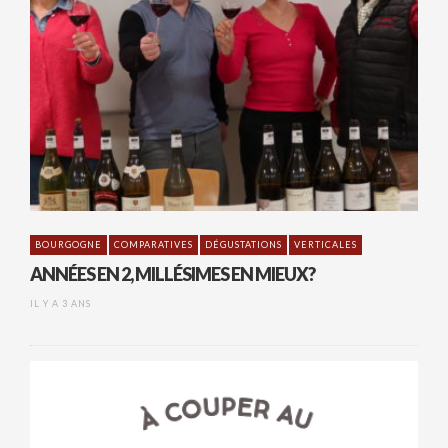
BOURGOGNE
COMPARATIVES
DÉGUSTATIONS
VERTICALES
ANNÉES EN 2, MILLÉSIMES EN MIEUX?
IL Y A 3 ANS