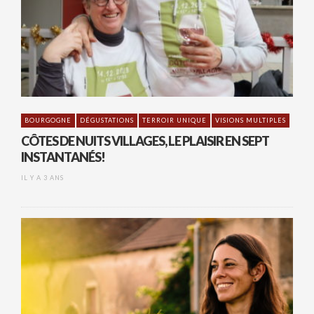
BOURGOGNE
DÉGUSTATIONS
TERROIR UNIQUE
VISIONS MULTIPLES
CÔTES DE NUITS VILLAGES, LE PLAISIR EN SEPT
INSTANTANÉS!
IL Y A 3 ANS