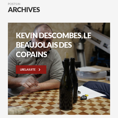
POSTS IN
ARCHIVES
KEVIN DESCOMBES, LE
BEAUJOLAIS DES
COPAINS
LIRE LA SUITE