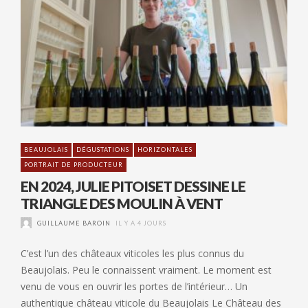
BEAUJOLAIS
DÉGUSTATIONS
HORIZONTALES
PORTRAIT DE PRODUCTEUR
EN 2024, JULIE PITOISET DESSINE LE
TRIANGLE DES MOULIN À VENT
GUILLAUME BAROIN
IL Y A 4 JOURS
C’est l’un des châteaux viticoles les plus connus du
Beaujolais. Peu le connaissent vraiment. Le moment est
venu de vous en ouvrir les portes de l’intérieur… Un
authentique château viticole du Beaujolais Le Château des