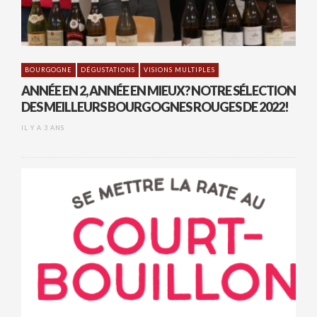
BOURGOGNE
DÉGUSTATIONS
VISIONS MULTIPLES
ANNÉE EN 2, ANNÉE EN MIEUX? NOTRE SÉLECTION
DES MEILLEURS BOURGOGNES ROUGES DE 2022!
IL Y A 3 ANS