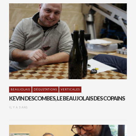
BEAUJOLAIS
DÉGUSTATIONS
VERTICALES
KEVIN DESCOMBES, LE BEAUJOLAIS DES COPAINS
IL Y A 3 ANS