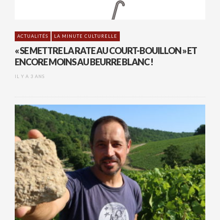
ACTUALITÉS
LA MINUTE CULTURELLE
« SE METTRE LA RATE AU COURT-BOUILLON » ET
ENCORE MOINS AU BEURRE BLANC !
IL Y A 3 ANS