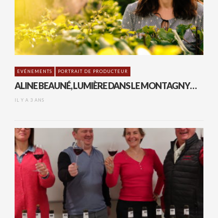
EVÉNEMENTS
PORTRAIT DE PRODUCTEUR
ALINE BEAUNÉ, LUMIÈRE DANS LE MONTAGNY…
IL Y A 3 ANS