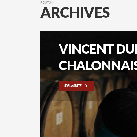
POSTS IN
ARCHIVES
VINCENT DUR
CHALONNAIS
LIRE LA SUITE