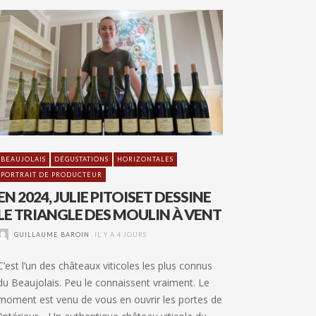
BEAUJOLAIS
DÉGUSTATIONS
HORIZONTALES
PORTRAIT DE PRODUCTEUR
EN 2024, JULIE PITOISET DESSINE
LE TRIANGLE DES MOULIN À VENT
GUILLAUME BAROIN
IL Y A 4 JOURS
C’est l’un des châteaux viticoles les plus connus
du Beaujolais. Peu le connaissent vraiment. Le
moment est venu de vous en ouvrir les portes de