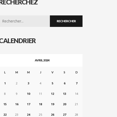
RECHERCHEZ
Search
for:
CALENDRIER
AVRIL 2024
L
M
M
J
V
S
D
1
2
3
4
5
6
7
8
9
10
11
12
13
14
15
16
17
18
19
20
21
22
23
24
25
26
27
28