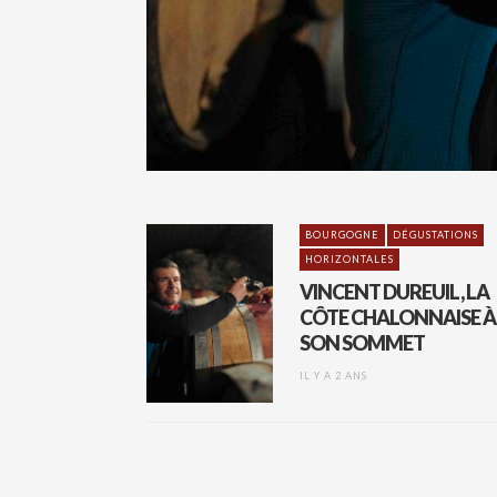
BOURGOGNE
DÉGUSTATIONS
HORIZONTALES
VINCENT DUREUIL, LA
CÔTE CHALONNAISE À
SON SOMMET
IL Y A 2 ANS