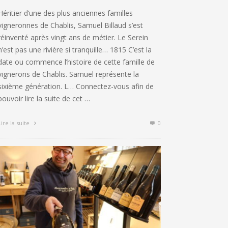
Héritier d’une des plus anciennes familles
vigneronnes de Chablis, Samuel Billaud s’est
réinventé après vingt ans de métier. Le Serein
n’est pas une rivière si tranquille… 1815 C’est la
date ou commence l’histoire de cette famille de
vignerons de Chablis. Samuel représente la
sixième génération. L… Connectez-vous afin de
pouvoir lire la suite de cet …
Lire la suite
0