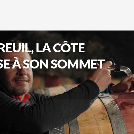
EUIL, LA CÔTE
E À SON SOMMET