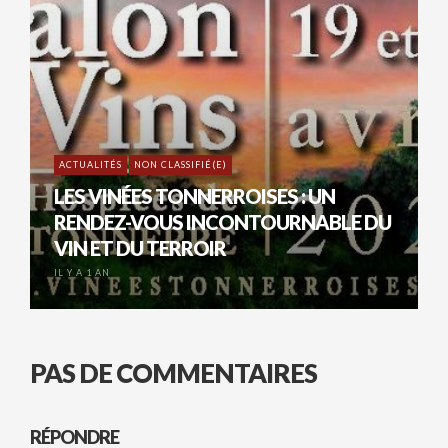
ACTUALITÉS
NON CLASSIFIÉ(E)
LES VINÉES TONNERROISES : UN
RENDEZ-VOUS INCONTOURNABLE DU
VIN ET DU TERROIR
IL Y A 1 AN
PAS DE COMMENTAIRES
RÉPONDRE