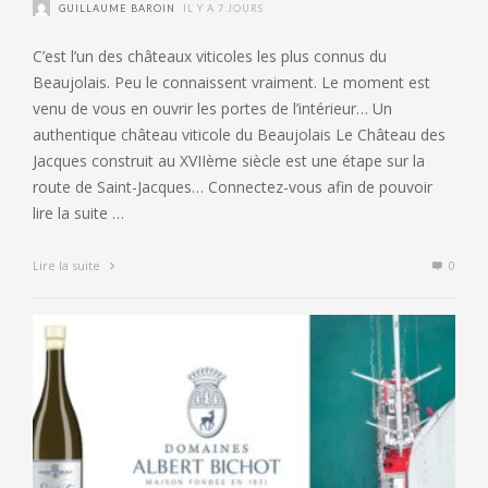
GUILLAUME BAROIN
IL Y A 7 JOURS
C’est l’un des châteaux viticoles les plus connus du
Beaujolais. Peu le connaissent vraiment. Le moment est
venu de vous en ouvrir les portes de l’intérieur… Un
authentique château viticole du Beaujolais Le Château des
Jacques construit au XVIIème siècle est une étape sur la
route de Saint-Jacques… Connectez-vous afin de pouvoir
lire la suite …
Lire la suite
0