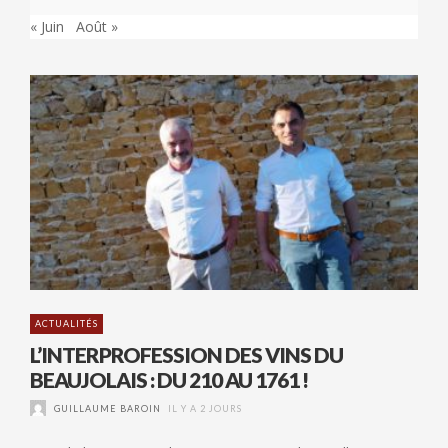
« Juin
Août »
ACTUALITÉS
L’INTERPROFESSION DES VINS DU
BEAUJOLAIS : DU 210 AU 1761 !
GUILLAUME BAROIN
IL Y A 2 JOURS