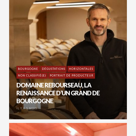
BOURGOGNE
DÉGUSTATIONS
HORIZONTALES
NON CLASSIFIÉ(E)
PORTRAIT DE PRODUCTEUR
DOMAINE REBOURSEAU, LA
RENAISSANCE D’UN GRAND DE
BOURGOGNE
IL Y A 5 MOIS