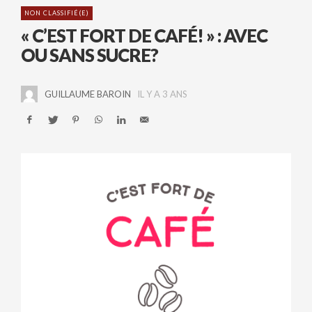
NON CLASSIFIÉ(E)
« C’EST FORT DE CAFÉ! » : AVEC
OU SANS SUCRE?
GUILLAUME BAROIN
IL Y A 3 ANS