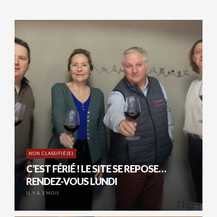
NON CLASSIFIÉ(E)
C’EST FÉRIÉ ! LE SITE SE REPOSE…
RENDEZ-VOUS LUNDI
IL Y A 3 MOIS