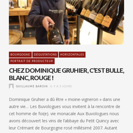
BOURGOGNE
DÉGUSTATIONS
HORIZONTALES
PORTRAIT DE PRODUCTEUR
CHEZ DOMINIQUE GRUHIER, C’EST BULLE,
BLANC, ROUGE !
GUILLAUME BAROIN
IL Y A 5 JOURS
Dominique Gruhier a dû être « moine-vigneron » dans une
autre vie… Les Buvologues vous invitent à la rencontre de
cet homme de foi(e). vie monacale Aux Buvologues nous
avons découvert les vins de l’abbaye du Petit Quincy avec
leur Crémant de Bourgogne rosé millésimé 2007. Autant