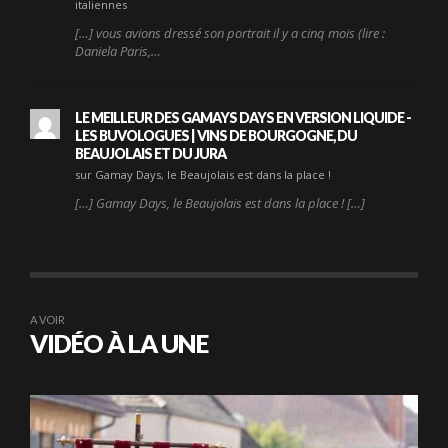
italiennes
[…] vous avions dressé son portrait il y a cinq mois (lire :
Daniela Paris,…
LE MEILLEUR DES GAMAYS DAYS EN VERSION LIQUIDE -
LES BUVOLOGUES | VINS DE BOURGOGNE, DU
BEAUJOLAIS ET DU JURA
sur Gamay Days, le Beaujolais est dans la place !
[…] Gamay Days, le Beaujolais est dans la place ! […]
A VOIR
VIDÉO À LA UNE