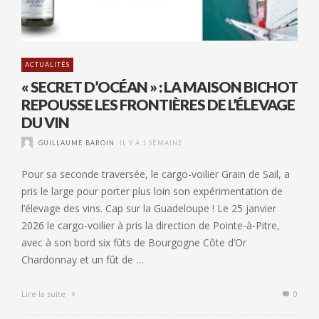
ACTUALITÉS
« SECRET D’OCÉAN » : LA MAISON BICHOT
REPOUSSE LES FRONTIÈRES DE L’ÉLEVAGE
DU VIN
GUILLAUME BAROIN
IL Y A 1 SEMAINE
Pour sa seconde traversée, le cargo-voilier Grain de Sail, a
pris le large pour porter plus loin son expérimentation de
l’élevage des vins. Cap sur la Guadeloupe ! Le 25 janvier
2026 le cargo-voilier à pris la direction de Pointe-à-Pitre,
avec à son bord six fûts de Bourgogne Côte d’Or
Chardonnay et un fût de …
Lire la suite
0