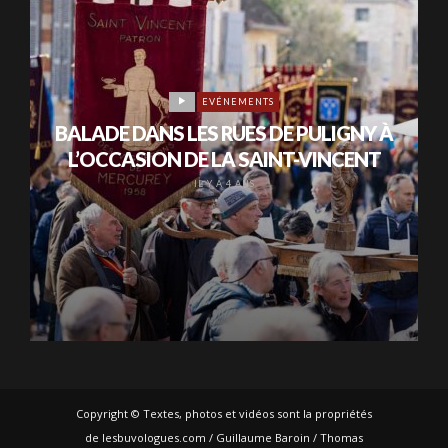
EVÉNEMENTS
BALADE DANS LES RUES DE PULIGNY À
L’OCCASION DE LA SAINT-VINCENT
IL Y A 4 ANS
Copyright © Textes, photos et vidéos sont la propriétés
de lesbuvologues.com / Guillaume Baroin / Thomas