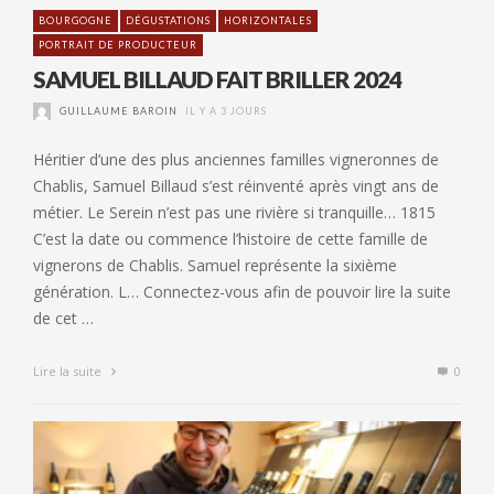
BOURGOGNE
DÉGUSTATIONS
HORIZONTALES
PORTRAIT DE PRODUCTEUR
SAMUEL BILLAUD FAIT BRILLER 2024
GUILLAUME BAROIN
IL Y A 3 JOURS
Héritier d’une des plus anciennes familles vigneronnes de
Chablis, Samuel Billaud s’est réinventé après vingt ans de
métier. Le Serein n’est pas une rivière si tranquille… 1815
C’est la date ou commence l’histoire de cette famille de
vignerons de Chablis. Samuel représente la sixième
génération. L… Connectez-vous afin de pouvoir lire la suite
de cet …
Lire la suite
0