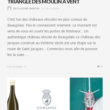
TRIANGLE DES MOULIN À VENT
GUILLAUME BAROIN
IL Y A 4 JOURS
C’est l’un des châteaux viticoles les plus connus du
Beaujolais. Peu le connaissent vraiment. Le moment est
venu de vous en ouvrir les portes de l’intérieur… Un
authentique château viticole du Beaujolais Le Château des
Jacques construit au XVIIème siècle est une étape sur la
route de Saint-Jacques… Connectez-vous afin de pouvoir
lire la suite …
Lire la suite
0