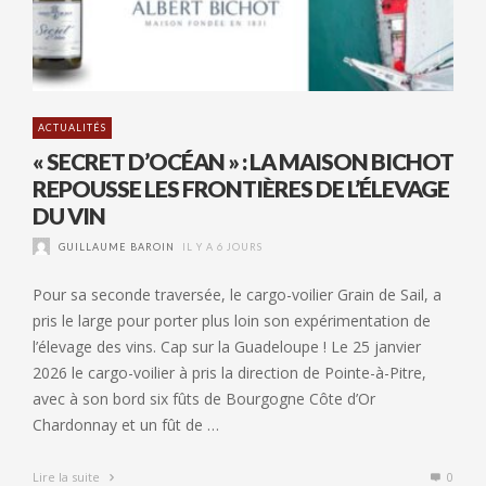
ACTUALITÉS
« SECRET D’OCÉAN » : LA MAISON BICHOT
REPOUSSE LES FRONTIÈRES DE L’ÉLEVAGE
DU VIN
GUILLAUME BAROIN
IL Y A 6 JOURS
Pour sa seconde traversée, le cargo-voilier Grain de Sail, a
pris le large pour porter plus loin son expérimentation de
l’élevage des vins. Cap sur la Guadeloupe ! Le 25 janvier
2026 le cargo-voilier à pris la direction de Pointe-à-Pitre,
avec à son bord six fûts de Bourgogne Côte d’Or
Chardonnay et un fût de …
Lire la suite
0