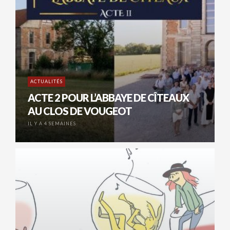
ACTUALITÉS
ACTE 2 POUR L’ABBAYE DE CÎTEAUX
AU CLOS DE VOUGEOT
IL Y A 4 SEMAINES