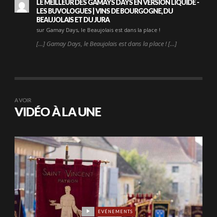
LE MEILLEUR DES GAMAYS DAYS EN VERSION LIQUIDE -
LES BUVOLOGUES | VINS DE BOURGOGNE, DU
BEAUJOLAIS ET DU JURA
sur Gamay Days, le Beaujolais est dans la place !
[…] Gamay Days, le Beaujolais est dans la place ! […]
A VOIR
VIDÉO À LA UNE
EVÉNEMENTS