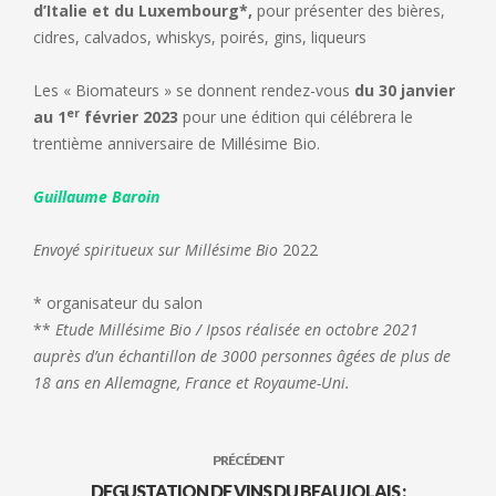
d’Italie et du Luxembourg*,
pour présenter des bières,
cidres, calvados, whiskys, poirés, gins, liqueurs
Les « Biomateurs » se donnent rendez-vous
du 30 janvier
er
au 1
février 2023
pour une édition qui célébrera le
trentième anniversaire de Millésime Bio.
Guillaume Baroin
Envoyé spiritueux sur Millésime Bio
2022
* organisateur du salon
**
Etude Millésime Bio / Ipsos réalisée en octobre 2021
auprès d’un échantillon de 3000 personnes âgées de plus de
18 ans en Allemagne, France et Royaume-Uni.
PRÉCÉDENT
DEGUSTATION DE VINS DU BEAUJOLAIS :