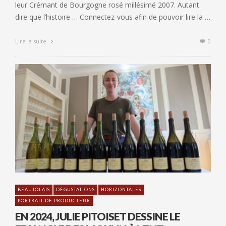
leur Crémant de Bourgogne rosé millésimé 2007. Autant
dire que l’histoire … Connectez-vous afin de pouvoir lire la …
Lire la suite
0
BEAUJOLAIS
DÉGUSTATIONS
HORIZONTALES
PORTRAIT DE PRODUCTEUR
EN 2024, JULIE PITOISET DESSINE LE