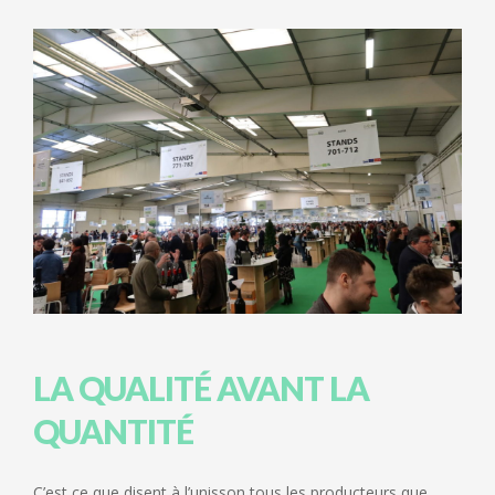
LA QUALITÉ AVANT LA
QUANTITÉ
C’est ce que disent à l’unisson tous les producteurs que