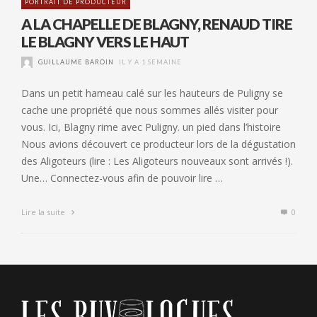
PORTRAIT DE PRODUCTEUR
A LA CHAPELLE DE BLAGNY, RENAUD TIRE
LE BLAGNY VERS LE HAUT
GUILLAUME BAROIN
IL Y A 1 SEMAINE
Dans un petit hameau calé sur les hauteurs de Puligny se
cache une propriété que nous sommes allés visiter pour
vous. Ici, Blagny rime avec Puligny. un pied dans l’histoire
Nous avions découvert ce producteur lors de la dégustation
des Aligoteurs (lire : Les Aligoteurs nouveaux sont arrivés !).
Une… Connectez-vous afin de pouvoir lire …
Lire la suite
0