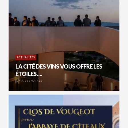
ACTUALITÉS
LA CITÉ DES VINS VOUS OFFRE LES
ÉTOILES….
IL Y A 3 SEMAINES