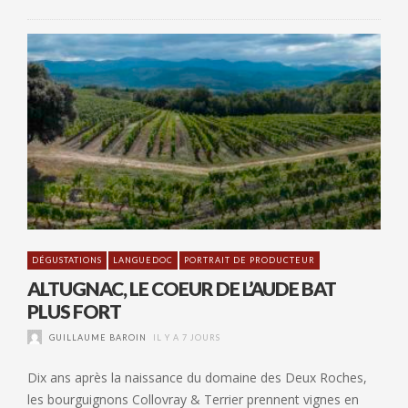
DÉGUSTATIONS
LANGUEDOC
PORTRAIT DE PRODUCTEUR
ALTUGNAC, LE COEUR DE L’AUDE BAT
PLUS FORT
GUILLAUME BAROIN
IL Y A 7 JOURS
Dix ans après la naissance du domaine des Deux Roches,
les bourguignons Collovray & Terrier prennent vignes en