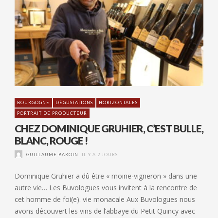
BOURGOGNE
DÉGUSTATIONS
HORIZONTALES
PORTRAIT DE PRODUCTEUR
CHEZ DOMINIQUE GRUHIER, C’EST BULLE,
BLANC, ROUGE !
GUILLAUME BAROIN
IL Y A 2 JOURS
Dominique Gruhier a dû être « moine-vigneron » dans une
autre vie… Les Buvologues vous invitent à la rencontre de
cet homme de foi(e). vie monacale Aux Buvologues nous
avons découvert les vins de l’abbaye du Petit Quincy avec