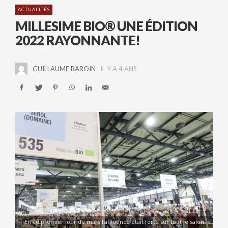
ACTUALITÉS
MILLESIME BIO® UNE ÉDITION
2022 RAYONNANTE!
GUILLAUME BAROIN
IL Y A 4 ANS
En ce premier jour de mars l'affluence était forte sur tout le salon