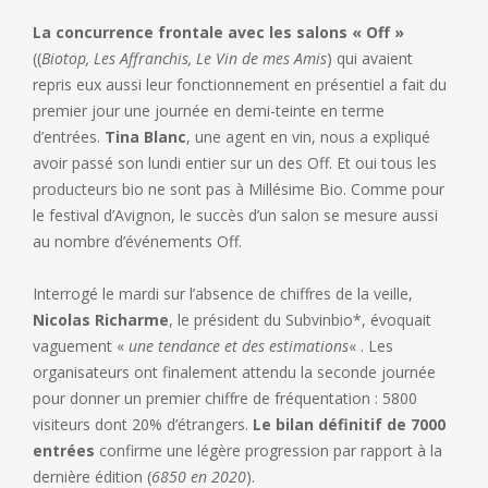
La concurrence frontale avec les salons « Off »
((
Biotop, Les Affranchis, Le Vin de mes Amis
) qui avaient
repris eux aussi leur fonctionnement en présentiel a fait du
premier jour une journée en demi-teinte en terme
d’entrées.
Tina Blanc
, une agent en vin, nous a expliqué
avoir passé son lundi entier sur un des Off. Et oui tous les
producteurs bio ne sont pas à Millésime Bio. Comme pour
le festival d’Avignon, le succès d’un salon se mesure aussi
au nombre d’événements Off.
Interrogé le mardi sur l’absence de chiffres de la veille,
Nicolas Richarme
, le président du Subvinbio*, évoquait
vaguement «
une tendance et des estimations
« . Les
organisateurs ont finalement attendu la seconde journée
pour donner un premier chiffre de fréquentation : 5800
visiteurs dont 20% d’étrangers.
Le bilan définitif de 7000
entrées
confirme une légère progression par rapport à la
dernière édition (
6850 en 2020
).