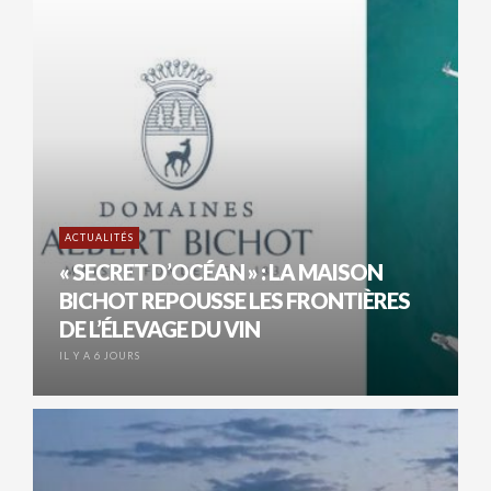
ACTUALITÉS
« SECRET D’OCÉAN » : LA MAISON
BICHOT REPOUSSE LES FRONTIÈRES
DE L’ÉLEVAGE DU VIN
IL Y A 6 JOURS