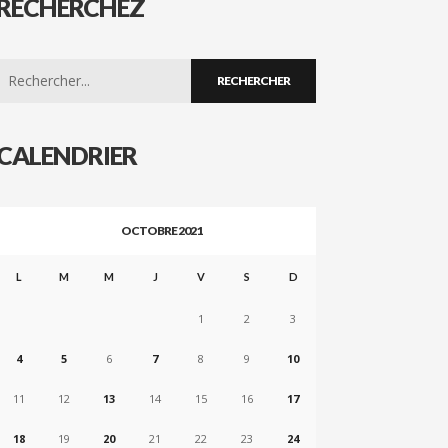
RECHERCHEZ
Search
for:
CALENDRIER
OCTOBRE 2021
L
M
M
J
V
S
D
1
2
3
4
5
6
7
8
9
10
11
12
13
14
15
16
17
18
19
20
21
22
23
24