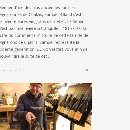
Héritier d’une des plus anciennes familles
vigneronnes de Chablis, Samuel Billaud s’est
réinventé après vingt ans de métier. Le Serein
n’est pas une rivière si tranquille… 1815 C’est la
date ou commence l’histoire de cette famille de
vignerons de Chablis. Samuel représente la
sixième génération. L… Connectez-vous afin de
pouvoir lire la suite de cet …
Lire la suite
0