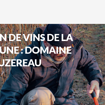
 DE VINS DE LA
AUNE : DOMAINE
UZEREAU