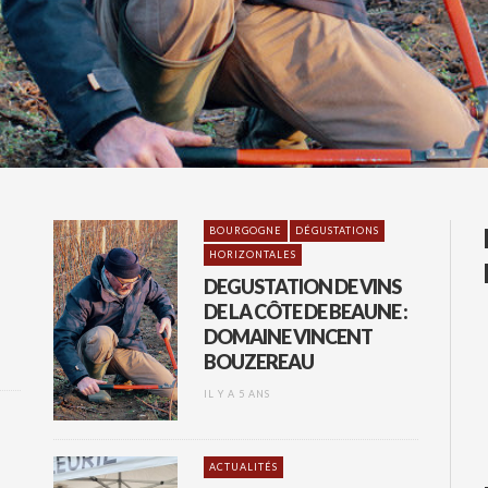
BOURGOGNE
DÉGUSTATIONS
HORIZONTALES
DEGUSTATION DE VINS
DE LA CÔTE DE BEAUNE :
DOMAINE VINCENT
BOUZEREAU
IL Y A 5 ANS
ACTUALITÉS