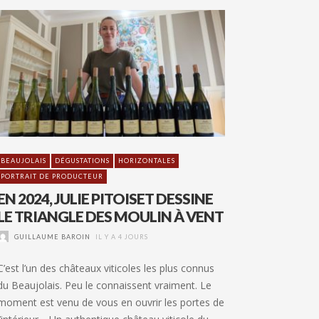
BEAUJOLAIS
DÉGUSTATIONS
HORIZONTALES
PORTRAIT DE PRODUCTEUR
EN 2024, JULIE PITOISET DESSINE
LE TRIANGLE DES MOULIN À VENT
GUILLAUME BAROIN
IL Y A 4 JOURS
C’est l’un des châteaux viticoles les plus connus
du Beaujolais. Peu le connaissent vraiment. Le
moment est venu de vous en ouvrir les portes de