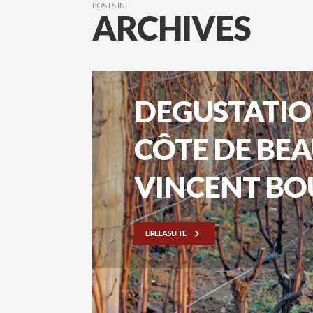
POSTS IN
ARCHIVES
DEGUSTATION
CÔTE DE BE
VINCENT BO
LIRE LA SUITE