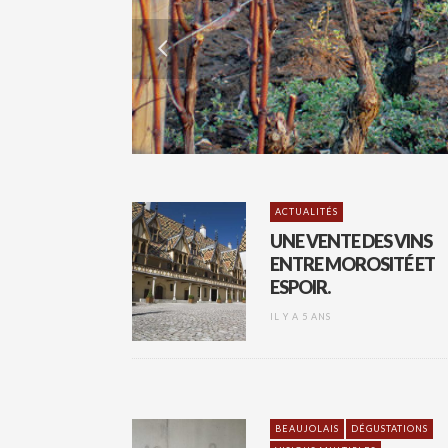
ACTUALITÉS
UNE VENTE DES VINS
ENTRE MOROSITÉ ET
ESPOIR.
IL Y A 5 ANS
BEAUJOLAIS
DÉGUSTATIONS