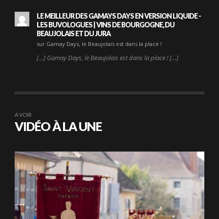
LE MEILLEUR DES GAMAYS DAYS EN VERSION LIQUIDE -
LES BUVOLOGUES | VINS DE BOURGOGNE, DU
BEAUJOLAIS ET DU JURA
sur Gamay Days, le Beaujolais est dans la place !
[…] Gamay Days, le Beaujolais est dans la place ! […]
A VOIR
VIDÉO À LA UNE