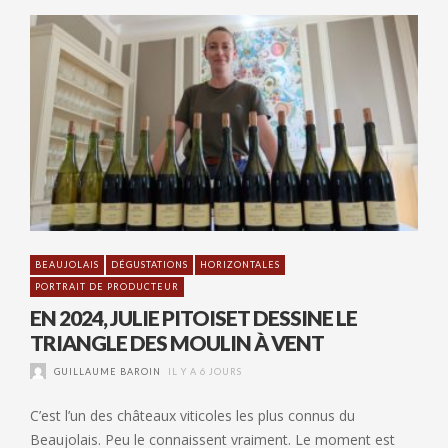
BEAUJOLAIS
DÉGUSTATIONS
HORIZONTALES
PORTRAIT DE PRODUCTEUR
EN 2024, JULIE PITOISET DESSINE LE
TRIANGLE DES MOULIN À VENT
GUILLAUME BAROIN
IL Y A 6 JOURS
C’est l’un des châteaux viticoles les plus connus du
Beaujolais. Peu le connaissent vraiment. Le moment est