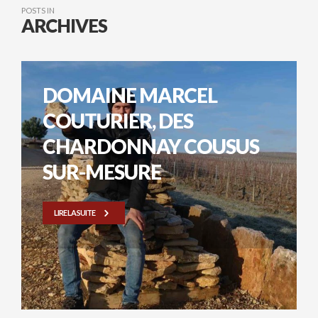
POSTS IN
ARCHIVES
DOMAINE MARCEL
COUTURIER, DES
CHARDONNAY COUSUS
SUR-MESURE
LIRE LA SUITE