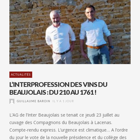
ACTUALITÉS
L’INTERPROFESSION DES VINS DU
BEAUJOLAIS : DU 210 AU 1761 !
GUILLAUME BAROIN
IL Y A 1 JOUR
L’AG de l’Inter Beaujolais se tenait ce jeudi 23 juillet au
cuvage des Compagnons du Beaujolais à Lacenas.
Compte-rendu express. L’urgence est climatique… A l’ordre
du jour le vote de la nouvelle présidence et du collège des