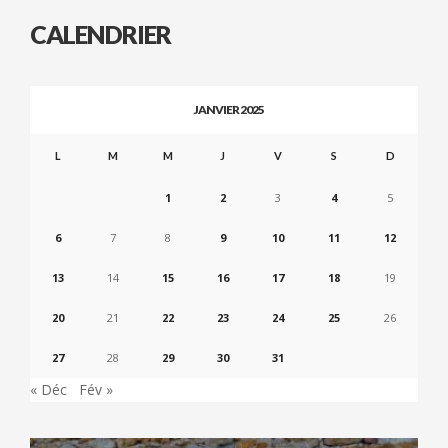
CALENDRIER
JANVIER 2025
L
M
M
J
V
S
D
1
2
3
4
5
6
7
8
9
10
11
12
13
14
15
16
17
18
19
20
21
22
23
24
25
26
27
28
29
30
31
« Déc
Fév »