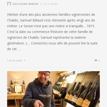
GUILLAUME BAROIN
IL Y A 2 JOURS
Héritier d’une des plus anciennes familles vigneronnes de
Chablis, Samuel Billaud s’est réinventé après vingt ans de
métier. Le Serein n’est pas une rivière si tranquille… 1815
C’est la date ou commence l’histoire de cette famille de
vignerons de Chablis. Samuel représente la sixième
génération. L… Connectez-vous afin de pouvoir lire la suite
de cet …
Lire la suite
0