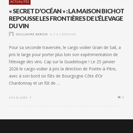
ACTUALITÉS
« SECRET D’OCÉAN » : LA MAISON BICHOT
REPOUSSE LES FRONTIÈRES DE L’ÉLEVAGE
DU VIN
GUILLAUME BAROIN
IL Y A 1 SEMAINE
Pour sa seconde traversée, le cargo-voilier Grain de Sail, a
pris le large pour porter plus loin son expérimentation de
l’élevage des vins. Cap sur la Guadeloupe ! Le 25 janvier
2026 le cargo-voilier à pris la direction de Pointe-à-Pitre,
avec à son bord six fûts de Bourgogne Côte d’Or
Chardonnay et un fût de …
Lire la suite
0