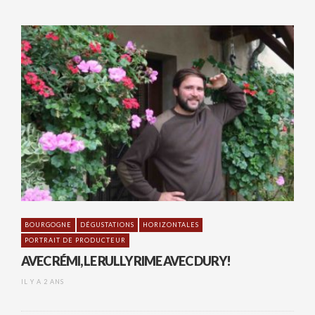
BOURGOGNE
DÉGUSTATIONS
HORIZONTALES
PORTRAIT DE PRODUCTEUR
AVEC RÉMI, LE RULLY RIME AVEC DURY!
IL Y A 2 ANS