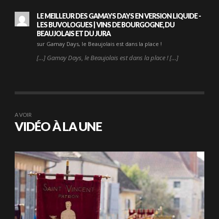
LE MEILLEUR DES GAMAYS DAYS EN VERSION LIQUIDE -
LES BUVOLOGUES | VINS DE BOURGOGNE, DU
BEAUJOLAIS ET DU JURA
sur Gamay Days, le Beaujolais est dans la place !
[…] Gamay Days, le Beaujolais est dans la place ! […]
A VOIR
VIDÉO À LA UNE