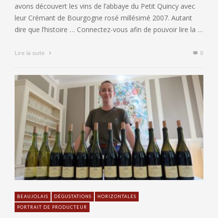
avons découvert les vins de l’abbaye du Petit Quincy avec
leur Crémant de Bourgogne rosé millésimé 2007. Autant
dire que l’histoire … Connectez-vous afin de pouvoir lire la …
Lire la suite
0
BEAUJOLAIS
DÉGUSTATIONS
HORIZONTALES
PORTRAIT DE PRODUCTEUR