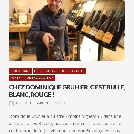
BOURGOGNE
DÉGUSTATIONS
HORIZONTALES
PORTRAIT DE PRODUCTEUR
CHEZ DOMINIQUE GRUHIER, C’EST BULLE,
BLANC, ROUGE !
GUILLAUME BAROIN
IL Y A 1 JOUR
Dominique Gruhier a dû être « moine-vigneron » dans une
autre vie… Les Buvologues vous invitent à la rencontre de
cet homme de foi(e). vie monacale Aux Buvologues nous