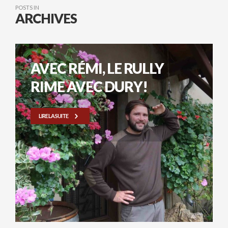
POSTS IN
ARCHIVES
AVEC RÉMI, LE RULLY
RIME AVEC DURY!
LIRE LA SUITE