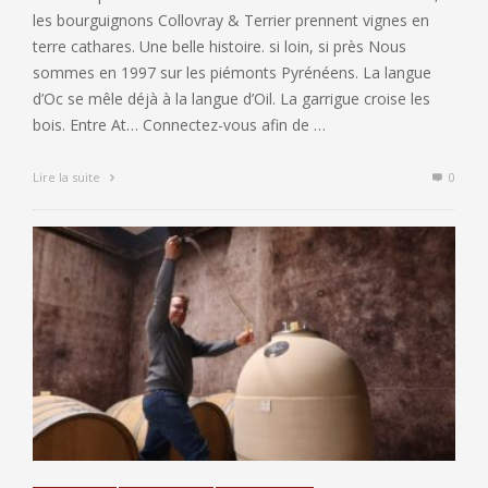
les bourguignons Collovray & Terrier prennent vignes en
terre cathares. Une belle histoire. si loin, si près Nous
sommes en 1997 sur les piémonts Pyrénéens. La langue
d’Oc se mêle déjà à la langue d’Oil. La garrigue croise les
bois. Entre At… Connectez-vous afin de …
Lire la suite
0