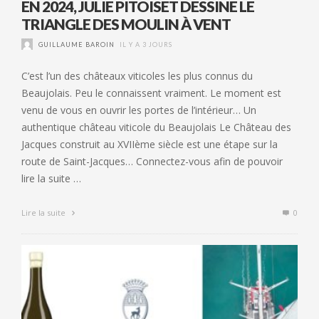
EN 2024, JULIE PITOISET DESSINE LE
TRIANGLE DES MOULIN À VENT
GUILLAUME BAROIN
IL Y A 3 JOURS
C’est l’un des châteaux viticoles les plus connus du
Beaujolais. Peu le connaissent vraiment. Le moment est
venu de vous en ouvrir les portes de l’intérieur… Un
authentique château viticole du Beaujolais Le Château des
Jacques construit au XVIIème siècle est une étape sur la
route de Saint-Jacques… Connectez-vous afin de pouvoir
lire la suite …
Lire la suite
0