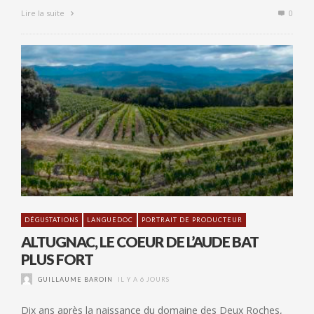
Lire la suite
0
DÉGUSTATIONS
LANGUEDOC
PORTRAIT DE PRODUCTEUR
ALTUGNAC, LE COEUR DE L’AUDE BAT
PLUS FORT
GUILLAUME BAROIN
IL Y A 6 JOURS
Dix ans après la naissance du domaine des Deux Roches,