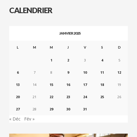
CALENDRIER
JANVIER 2025
L
M
M
J
V
S
D
1
2
3
4
5
6
7
8
9
10
11
12
13
14
15
16
17
18
19
20
21
22
23
24
25
26
27
28
29
30
31
« Déc
Fév »