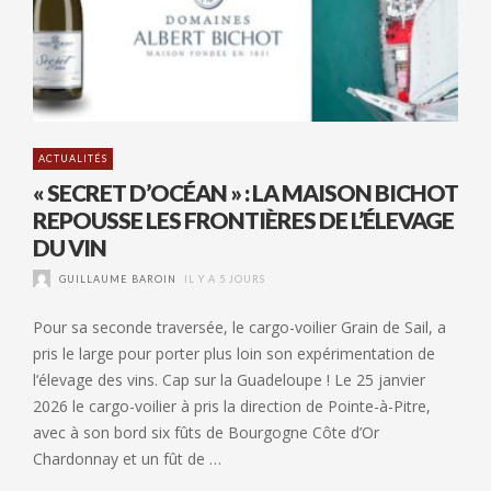
ACTUALITÉS
« SECRET D’OCÉAN » : LA MAISON BICHOT
REPOUSSE LES FRONTIÈRES DE L’ÉLEVAGE
DU VIN
GUILLAUME BAROIN
IL Y A 5 JOURS
Pour sa seconde traversée, le cargo-voilier Grain de Sail, a
pris le large pour porter plus loin son expérimentation de
l’élevage des vins. Cap sur la Guadeloupe ! Le 25 janvier
2026 le cargo-voilier à pris la direction de Pointe-à-Pitre,
avec à son bord six fûts de Bourgogne Côte d’Or
Chardonnay et un fût de …