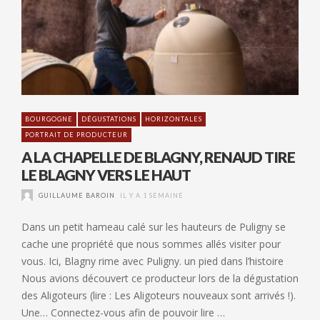
BOURGOGNE
DÉGUSTATIONS
HORIZONTALES
PORTRAIT DE PRODUCTEUR
A LA CHAPELLE DE BLAGNY, RENAUD TIRE
LE BLAGNY VERS LE HAUT
GUILLAUME BAROIN
IL Y A 1 SEMAINE
Dans un petit hameau calé sur les hauteurs de Puligny se
cache une propriété que nous sommes allés visiter pour
vous. Ici, Blagny rime avec Puligny. un pied dans l’histoire
Nous avions découvert ce producteur lors de la dégustation
des Aligoteurs (lire : Les Aligoteurs nouveaux sont arrivés !).
Une… Connectez-vous afin de pouvoir lire …