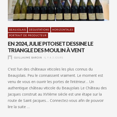
BEAUJOLAIS
DÉGUSTATIONS
HORIZONTALES
PORTRAIT DE PRODUCTEUR
EN 2024, JULIE PITOISET DESSINE LE
TRIANGLE DES MOULIN À VENT
GUILLAUME BAROIN
IL Y A 3 JOURS
C’est l’un des châteaux viticoles les plus connus du
Beaujolais. Peu le connaissent vraiment. Le moment est
venu de vous en ouvrir les portes de l’intérieur… Un
authentique château viticole du Beaujolais Le Château des
Jacques construit au XVIIème siècle est une étape sur la
route de Saint-Jacques… Connectez-vous afin de pouvoir
lire la suite …