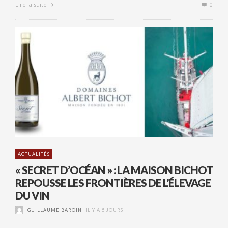
Lire la suite
0
ACTUALITÉS
« SECRET D’OCÉAN » : LA MAISON BICHOT
REPOUSSE LES FRONTIÈRES DE L’ÉLEVAGE
DU VIN
GUILLAUME BAROIN
IL Y A 5 JOURS