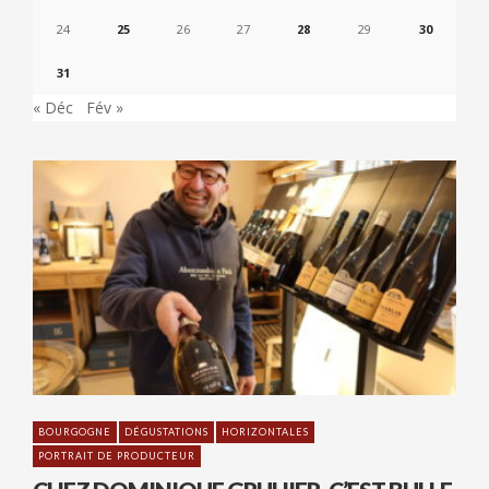
24
25
26
27
28
29
30
31
« Déc
Fév »
BOURGOGNE
DÉGUSTATIONS
HORIZONTALES
PORTRAIT DE PRODUCTEUR