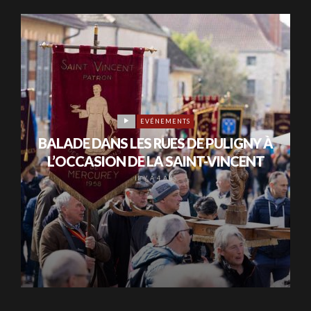
EVÉNEMENTS
BALADE DANS LES RUES DE PULIGNY À
L’OCCASION DE LA SAINT-VINCENT
IL Y A 4 ANS