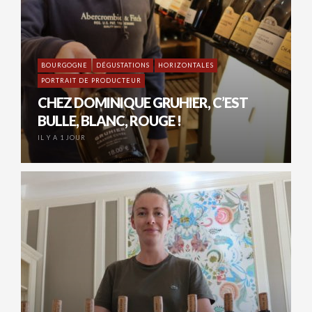
BOURGOGNE
DÉGUSTATIONS
HORIZONTALES
PORTRAIT DE PRODUCTEUR
CHEZ DOMINIQUE GRUHIER, C’EST
BULLE, BLANC, ROUGE !
IL Y A 1 JOUR