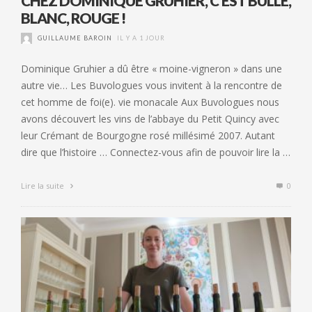
CHEZ DOMINIQUE GRUHIER, C’EST BULLE,
BLANC, ROUGE !
GUILLAUME BAROIN
IL Y A 1 JOUR
Dominique Gruhier a dû être « moine-vigneron » dans une
autre vie… Les Buvologues vous invitent à la rencontre de
cet homme de foi(e). vie monacale Aux Buvologues nous
avons découvert les vins de l’abbaye du Petit Quincy avec
leur Crémant de Bourgogne rosé millésimé 2007. Autant
dire que l’histoire … Connectez-vous afin de pouvoir lire la …
Lire la suite
0