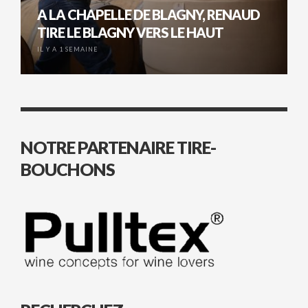
A LA CHAPELLE DE BLAGNY, RENAUD
TIRE LE BLAGNY VERS LE HAUT
IL Y A 1 SEMAINE
NOTRE PARTENAIRE TIRE-
BOUCHONS