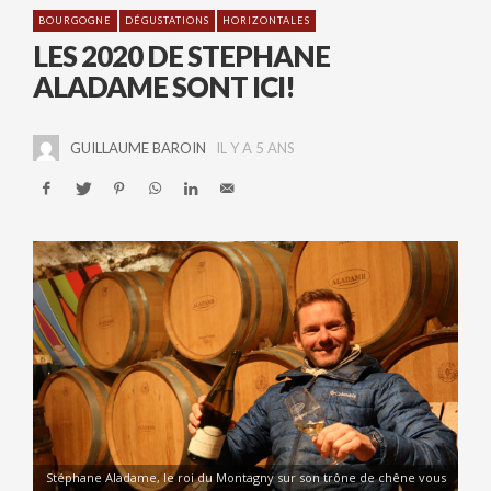
BOURGOGNE
DÉGUSTATIONS
HORIZONTALES
LES 2020 DE STEPHANE
ALADAME SONT ICI!
GUILLAUME BAROIN
IL Y A 5 ANS
Stéphane Aladame, le roi du Montagny sur son trône de chêne vous