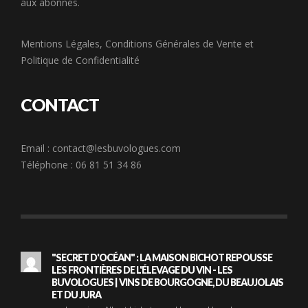
aux abonnés.
Mentions Légales
,
Conditions Générales de Vente
et
Politique de Confidentialité
CONTACT
Email :
contact@lesbuvologues.com
Téléphone : 06 81 51 34 86
"SECRET D'OCÉAN" : LA MAISON BICHOT REPOUSSE
LES FRONTIÈRES DE L'ÉLEVAGE DU VIN - LES
BUVOLOGUES | VINS DE BOURGOGNE, DU BEAUJOLAIS
ET DU JURA