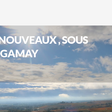
 NOUVEAUX , SOUS
U GAMAY