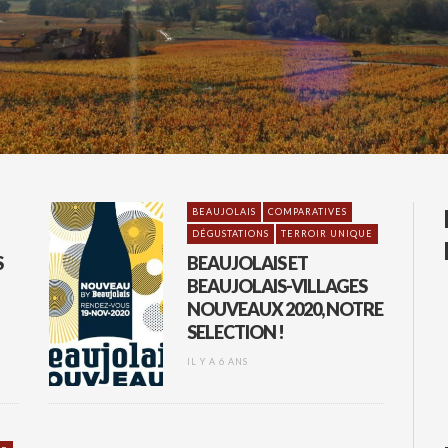
BEAUJOLAIS
COMPARATIVES
DÉGUSTATIONS
TERROIR UNIQUE
S
BEAUJOLAIS ET
BEAUJOLAIS-VILLAGES
NOUVEAUX 2020, NOTRE
SELECTION !
IL Y A 6 ANS