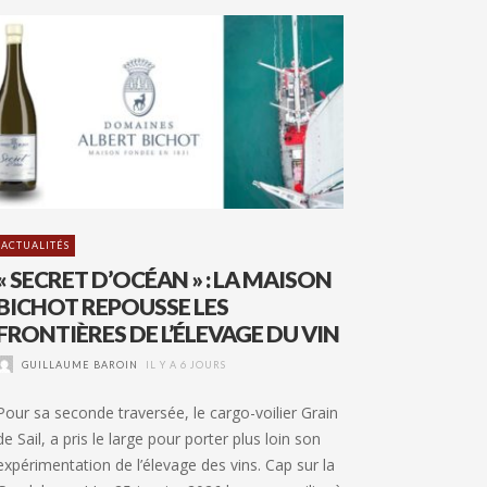
ACTUALITÉS
« SECRET D’OCÉAN » : LA MAISON
BICHOT REPOUSSE LES
FRONTIÈRES DE L’ÉLEVAGE DU VIN
GUILLAUME BAROIN
IL Y A 6 JOURS
Pour sa seconde traversée, le cargo-voilier Grain
de Sail, a pris le large pour porter plus loin son
expérimentation de l’élevage des vins. Cap sur la