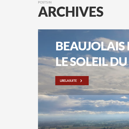
POSTS IN
ARCHIVES
BEAUJOLAIS
LE SOLEIL D
LIRE LA SUITE