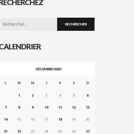
RECHERCHEZ
Search
for:
CALENDRIER
DÉCEMBRE 2020
L
M
M
J
V
S
D
1
2
3
4
5
6
7
8
9
10
11
12
13
14
15
16
17
18
19
20
21
22
23
24
25
26
27