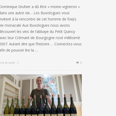
Dominique Gruhier a dû être « moine-vigneron »
dans une autre vie… Les Buvologues vous
invitent à la rencontre de cet homme de foi(e).
vie monacale Aux Buvologues nous avons
découvert les vins de l’abbaye du Petit Quincy
avec leur Crémant de Bourgogne rosé millésimé
2007. Autant dire que l’histoire … Connectez-vous
afin de pouvoir lire la …
Lire la suite
0