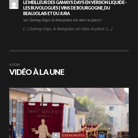
LE MEILLEUR DES GAMAYS DAYS EN VERSION LIQUIDE -
LES BUVOLOGUES | VINS DE BOURGOGNE, DU
BEAUJOLAIS ET DU JURA
sur Gamay Days, le Beaujolais est dans la place !
[…] Gamay Days, le Beaujolais est dans la place ! […]
A VOIR
VIDÉO À LA UNE
EVÉNEMENTS