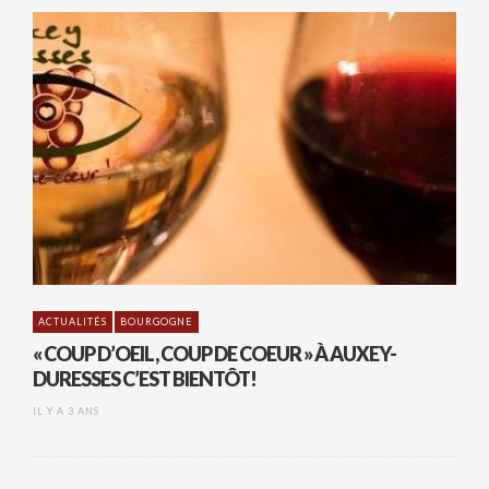
ACTUALITÉS
BOURGOGNE
« COUP D’OEIL, COUP DE COEUR » À AUXEY-
DURESSES C’EST BIENTÔT!
IL Y A 3 ANS