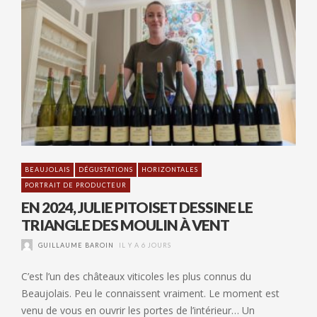
BEAUJOLAIS
DÉGUSTATIONS
HORIZONTALES
PORTRAIT DE PRODUCTEUR
EN 2024, JULIE PITOISET DESSINE LE
TRIANGLE DES MOULIN À VENT
GUILLAUME BAROIN
IL Y A 6 JOURS
C’est l’un des châteaux viticoles les plus connus du
Beaujolais. Peu le connaissent vraiment. Le moment est
venu de vous en ouvrir les portes de l’intérieur… Un