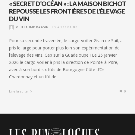
« SECRET D’OCÉAN » : LA MAISON BICHOT
REPOUSSE LES FRONTIÈRES DE L’ÉLEVAGE
DU VIN
GUILLAUME BAROIN
IL Y A 1 SEMAINE
Pour sa seconde traversée, le cargo-voilier Grain de Sail, a
pris le large pour porter plus loin son expérimentation de
l’élevage des vins. Cap sur la Guadeloupe ! Le 25 janvier
2026 le cargo-voilier à pris la direction de Pointe-à-Pitre,
avec à son bord six fûts de Bourgogne Côte d’Or
Chardonnay et un fût de …
Lire la suite
0