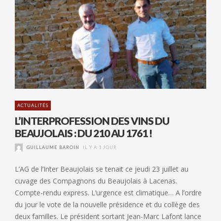
ACTUALITÉS
L’INTERPROFESSION DES VINS DU
BEAUJOLAIS : DU 210 AU 1761 !
GUILLAUME BAROIN
IL Y A 1 JOUR
L’AG de l’Inter Beaujolais se tenait ce jeudi 23 juillet au
cuvage des Compagnons du Beaujolais à Lacenas.
Compte-rendu express. L’urgence est climatique… A l’ordre
du jour le vote de la nouvelle présidence et du collège des
deux familles. Le président sortant Jean-Marc Lafont lance