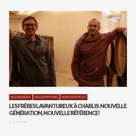
BOURGOGNE
DÉGUSTATIONS
HORIZONTALES
LES FRÈRES LAVANTUREUX À CHABLIS: NOUVELLE
GÉNÉRATION, NOUVELLE RÉFÉRENCE!
IL Y A 3 ANS