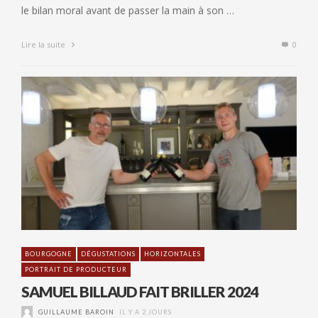
le bilan moral avant de passer la main à son …
Lire la suite
0
BOURGOGNE
DÉGUSTATIONS
HORIZONTALES
PORTRAIT DE PRODUCTEUR
SAMUEL BILLAUD FAIT BRILLER 2024
GUILLAUME BAROIN
IL Y A 2 JOURS