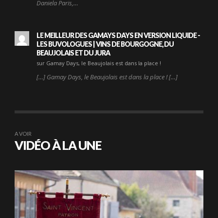
Daniela Paris,…
LE MEILLEUR DES GAMAYS DAYS EN VERSION LIQUIDE -
LES BUVOLOGUES | VINS DE BOURGOGNE, DU
BEAUJOLAIS ET DU JURA
sur Gamay Days, le Beaujolais est dans la place !
[…] Gamay Days, le Beaujolais est dans la place ! […]
A VOIR
VIDÉO À LA UNE