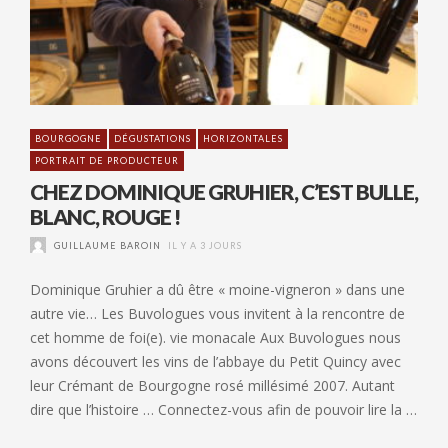
BOURGOGNE
DÉGUSTATIONS
HORIZONTALES
PORTRAIT DE PRODUCTEUR
CHEZ DOMINIQUE GRUHIER, C’EST BULLE,
BLANC, ROUGE !
GUILLAUME BAROIN
IL Y A 3 JOURS
Dominique Gruhier a dû être « moine-vigneron » dans une
autre vie… Les Buvologues vous invitent à la rencontre de
cet homme de foi(e). vie monacale Aux Buvologues nous
avons découvert les vins de l’abbaye du Petit Quincy avec
leur Crémant de Bourgogne rosé millésimé 2007. Autant
dire que l’histoire … Connectez-vous afin de pouvoir lire la …