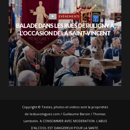
EVÉNEMENTS
BALADE DANS LES RUES DE PULIGNY À
L’OCCASION DE LA SAINT-VINCENT
IL Y A 4 ANS
Copyright © Textes, photos et vidéos sont la propriétés
de lesbuvologues.com / Guillaume Baroin / Thomas
Lambelin. A CONSOMMER AVEC MODERATION. L'ABUS
D'ALCOOL EST DANGEREUX POUR LA SANTE.