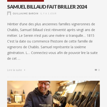
SAMUEL BILLAUD FAIT BRILLER 2024
GUILLAUME BAROIN
IL Y A 1 JOUR
Héritier d’une des plus anciennes familles vigneronnes de
Chablis, Samuel Billaud s’est réinventé après vingt ans de
métier. Le Serein n’est pas une rivière si tranquille… 1815
C’est la date ou commence l’histoire de cette famille de
vignerons de Chablis. Samuel représente la sixième
génération. L… Connectez-vous afin de pouvoir lire la suite
de cet …
Lire la suite
0