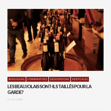
BEAUJOLAIS
COMPARATIVES
DÉGUSTATIONS
VERTICALES
LES BEAUJOLAIS SONT-ILS TAILLÉS POUR LA
GARDE?
IL Y A 4 ANS