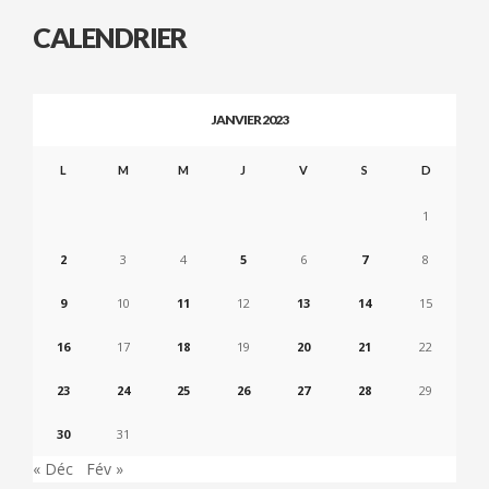
CALENDRIER
JANVIER 2023
L
M
M
J
V
S
D
1
2
3
4
5
6
7
8
9
10
11
12
13
14
15
16
17
18
19
20
21
22
23
24
25
26
27
28
29
30
31
« Déc
Fév »