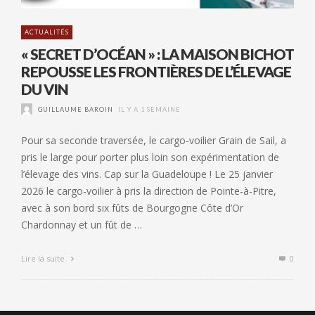
ACTUALITÉS
« SECRET D’OCÉAN » : LA MAISON BICHOT
REPOUSSE LES FRONTIÈRES DE L’ÉLEVAGE
DU VIN
GUILLAUME BAROIN
IL Y A 1 SEMAINE
Pour sa seconde traversée, le cargo-voilier Grain de Sail, a
pris le large pour porter plus loin son expérimentation de
l’élevage des vins. Cap sur la Guadeloupe ! Le 25 janvier
2026 le cargo-voilier à pris la direction de Pointe-à-Pitre,
avec à son bord six fûts de Bourgogne Côte d’Or
Chardonnay et un fût de …
Lire la suite
0