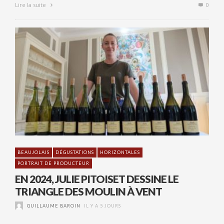
Lire la suite
0
BEAUJOLAIS
DÉGUSTATIONS
HORIZONTALES
PORTRAIT DE PRODUCTEUR
EN 2024, JULIE PITOISET DESSINE LE
TRIANGLE DES MOULIN À VENT
GUILLAUME BAROIN
IL Y A 5 JOURS