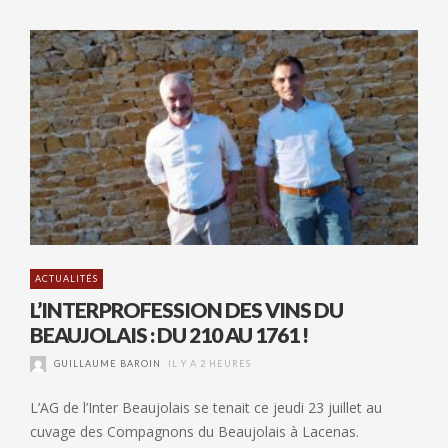
ACTUALITÉS
L’INTERPROFESSION DES VINS DU
BEAUJOLAIS : DU 210 AU 1761 !
GUILLAUME BAROIN
IL Y A 2 HEURES
L’AG de l’Inter Beaujolais se tenait ce jeudi 23 juillet au
cuvage des Compagnons du Beaujolais à Lacenas.