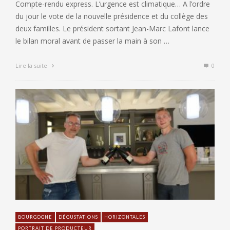
Compte-rendu express. L’urgence est climatique… A l’ordre
du jour le vote de la nouvelle présidence et du collège des
deux familles. Le président sortant Jean-Marc Lafont lance
le bilan moral avant de passer la main à son …
Lire la suite
0
BOURGOGNE
DÉGUSTATIONS
HORIZONTALES
PORTRAIT DE PRODUCTEUR